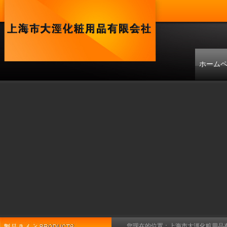
ホーム
您现在的位置：
上海市大涇化粧用品