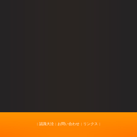
認識大泾
お問い合わせ
リンクス
|
|
|
|