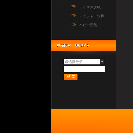
アイマスク紙
アイシャドウ棒
ベビー用品
请选择分类